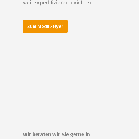
weiterqualifizieren möchten
Zum Modul-Flyer
Wir beraten wir Sie gerne in